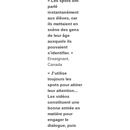
« Les spots ont
parlé
instantanément
aux élèves, car
ils mettaient en
scène des gens
de leur âge
auxquels ils
pouvaient
s’identifier. »
Enseignant,
Canada
« J’utilise
toujours les
spots pour attirer
leur attention...
Les vidéos
constituent une
bonne entrée en
matière pour
engager le
dialogue, puis