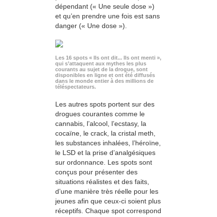
dépendant (« Une seule dose »)
et qu’en prendre une fois est sans
danger (« Une dose »).
Les 16 spots « Ils ont dit... Ils ont menti »,
qui s’attaquent aux mythes les plus
courants au sujet de la drogue, sont
disponibles en ligne et ont été diffusés
dans le monde entier à des millions de
téléspectateurs.
Les autres spots portent sur des
drogues courantes comme le
cannabis, l’alcool, l’ecstasy, la
cocaïne, le crack, la cristal meth,
les substances inhalées, l’héroïne,
le LSD et la prise d’analgésiques
sur ordonnance. Les spots sont
conçus pour présenter des
situations réalistes et des faits,
d’une manière très réelle pour les
jeunes afin que ceux-ci soient plus
réceptifs. Chaque spot correspond