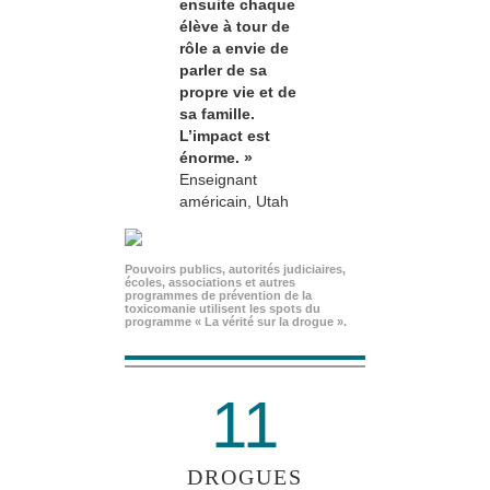
ensuite chaque
élève à tour de
rôle a envie de
parler de sa
propre vie et de
sa famille.
L’impact est
énorme. »
Enseignant
américain, Utah
Pouvoirs publics, autorités judiciaires,
écoles, associations et autres
programmes de prévention de la
toxicomanie utilisent les spots du
programme « La vérité sur la drogue ».
11
DROGUES