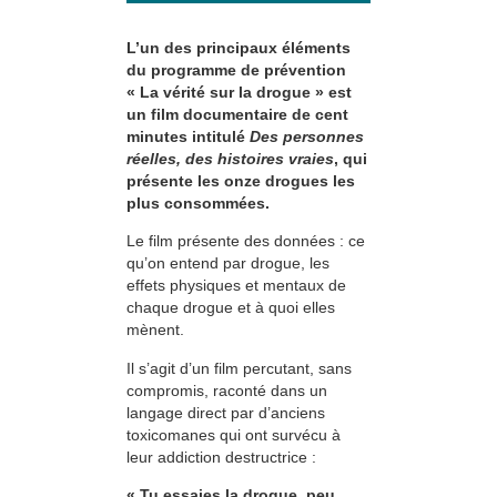
L’un des principaux éléments
du programme de prévention
« La vérité sur la drogue » est
un film documentaire de cent
minutes intitulé
Des personnes
réelles, des histoires vraies
, qui
présente les onze drogues les
plus consommées.
Le film présente des données : ce
qu’on entend par drogue, les
effets physiques et mentaux de
chaque drogue et à quoi elles
mènent.
Il s’agit d’un film percutant, sans
compromis, raconté dans un
langage direct par d’anciens
toxicomanes qui ont survécu à
leur addiction destructrice :
« Tu essaies la drogue, peu