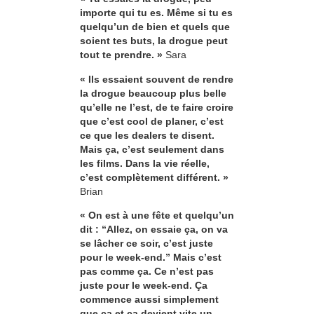
importe qui tu es. Même si tu es
quelqu’un de bien et quels que
soient tes buts, la drogue peut
tout te prendre. »
Sara
« Ils essaient souvent de rendre
la drogue beaucoup plus belle
qu’elle ne l’est, de te faire croire
que c’est cool de planer, c’est
ce que les dealers te disent.
Mais ça, c’est seulement dans
les films. Dans la vie réelle,
c’est complètement différent. »
Brian
« On est à une fête et quelqu’un
dit : “Allez, on essaie ça, on va
se lâcher ce soir, c’est juste
pour le week-end.” Mais c’est
pas comme ça. Ce n’est pas
juste pour le week-end. Ça
commence aussi simplement
que ça et ça devient vite un