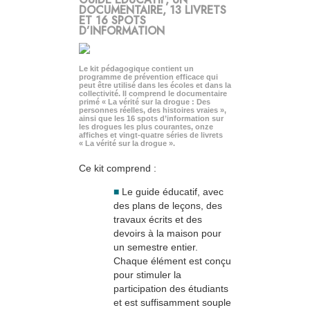
DOCUMENTAIRE, 13 LIVRETS
ET 16 SPOTS
D’INFORMATION
Le kit pédagogique contient un
programme de prévention efficace qui
peut être utilisé dans les écoles et dans la
collectivité. Il comprend le documentaire
primé « La vérité sur la drogue : Des
personnes réelles, des histoires vraies »,
ainsi que les 16 spots d’information sur
les drogues les plus courantes, onze
affiches et vingt-quatre séries de livrets
« La vérité sur la drogue ».
Ce kit comprend :
■
Le guide éducatif, avec
des plans de leçons, des
travaux écrits et des
devoirs à la maison pour
un semestre entier.
Chaque élément est conçu
pour stimuler la
participation des étudiants
et est suffisamment souple