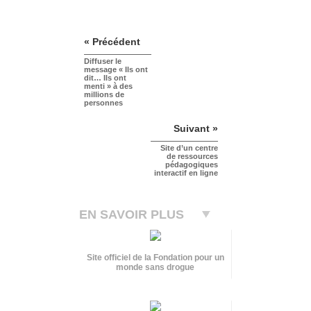
« Précédent
Diffuser le
message « Ils ont
dit… Ils ont
menti » à des
millions de
personnes
Suivant »
Site d’un centre
de ressources
pédagogiques
interactif en ligne
EN SAVOIR PLUS
Site officiel de la Fondation pour un
monde sans drogue