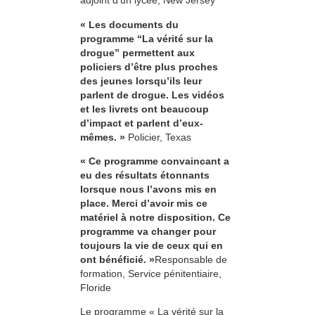
adjoint d’un lycée, New Jersey
« Les documents du
programme “La vérité sur la
drogue” permettent aux
policiers d’être plus proches
des jeunes lorsqu’ils leur
parlent de drogue. Les vidéos
et les livrets ont beaucoup
d’impact et parlent d’eux-
mêmes. »
Policier, Texas
« Ce programme convaincant a
eu des résultats étonnants
lorsque nous l’avons mis en
place. Merci d’avoir mis ce
matériel à notre disposition. Ce
programme va changer pour
toujours la vie de ceux qui en
ont bénéficié. »
Responsable de
formation, Service pénitentiaire,
Floride
Le programme « La vérité sur la