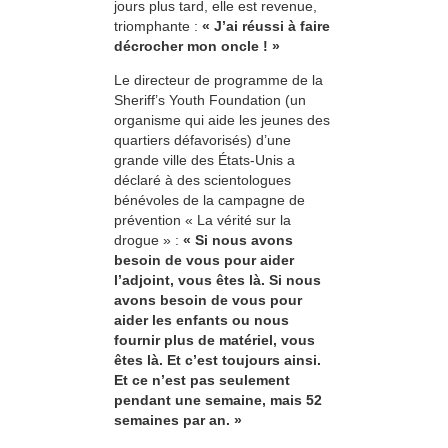
jours plus tard, elle est revenue,
triomphante :
« J’ai réussi à faire
décrocher mon oncle ! »
Le directeur de programme de la
Sheriff’s Youth Foundation (un
organisme qui aide les jeunes des
quartiers défavorisés) d’une
grande ville des États-Unis a
déclaré à des scientologues
bénévoles de la campagne de
prévention « La vérité sur la
drogue » :
« Si nous avons
besoin de vous pour aider
l’adjoint, vous êtes là. Si nous
avons besoin de vous pour
aider les enfants ou nous
fournir plus de matériel, vous
êtes là. Et c’est toujours ainsi.
Et ce n’est pas seulement
pendant une semaine, mais 52
semaines par an. »