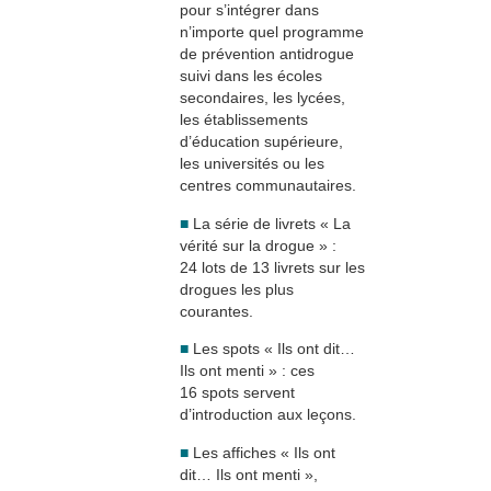
pour s’intégrer dans
n’importe quel programme
de prévention antidrogue
suivi dans les écoles
secondaires, les lycées,
les établissements
d’éducation supérieure,
les universités ou les
centres communautaires.
■
La série de livrets « La
vérité sur la drogue » :
24 lots de 13 livrets sur les
drogues les plus
courantes.
■
Les spots « Ils ont dit…
Ils ont menti » : ces
16 spots servent
d’introduction aux leçons.
■
Les affiches « Ils ont
dit… Ils ont menti »,