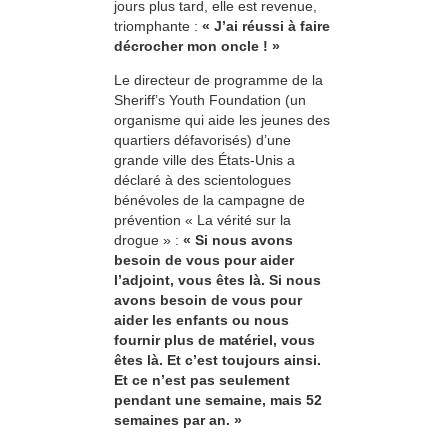
jours plus tard, elle est revenue,
triomphante :
« J’ai réussi à faire
décrocher mon oncle ! »
Le directeur de programme de la
Sheriff’s Youth Foundation (un
organisme qui aide les jeunes des
quartiers défavorisés) d’une
grande ville des États-Unis a
déclaré à des scientologues
bénévoles de la campagne de
prévention « La vérité sur la
drogue » :
« Si nous avons
besoin de vous pour aider
l’adjoint, vous êtes là. Si nous
avons besoin de vous pour
aider les enfants ou nous
fournir plus de matériel, vous
êtes là. Et c’est toujours ainsi.
Et ce n’est pas seulement
pendant une semaine, mais 52
semaines par an. »