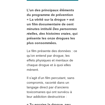
L’un des principaux éléments
du programme de prévention
« La vérité sur la drogue » est
un film documentaire de cent
minutes intitulé
Des personnes
réelles, des histoires vraies
, qui
présente les onze drogues les
plus consommées.
Le film présente des données : ce
qu’on entend par drogue, les
effets physiques et mentaux de
chaque drogue et à quoi elles
mènent.
Il s’agit d’un film percutant, sans
compromis, raconté dans un
langage direct par d’anciens
toxicomanes qui ont survécu à
leur addiction destructrice :
« Tu essaies la drogue, peu