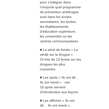
pour s’intégrer dans
n’importe quel programme
de prévention antidrogue
suivi dans les écoles
secondaires, les lycées,
les établissements
d’éducation supérieure,
les universités ou les
centres communautaires.
■
La série de livrets « La
vérité sur la drogue » :
24 lots de 13 livrets sur les
drogues les plus
courantes.
■
Les spots « Ils ont dit…
Ils ont menti » : ces
16 spots servent
d’introduction aux leçons.
■
Les affiches « Ils ont
dit… Ils ont menti »,