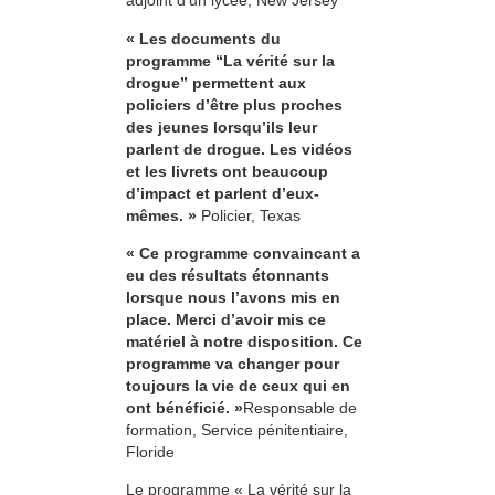
adjoint d’un lycée, New Jersey
« Les documents du
programme “La vérité sur la
drogue” permettent aux
policiers d’être plus proches
des jeunes lorsqu’ils leur
parlent de drogue. Les vidéos
et les livrets ont beaucoup
d’impact et parlent d’eux-
mêmes. »
Policier, Texas
« Ce programme convaincant a
eu des résultats étonnants
lorsque nous l’avons mis en
place. Merci d’avoir mis ce
matériel à notre disposition. Ce
programme va changer pour
toujours la vie de ceux qui en
ont bénéficié. »
Responsable de
formation, Service pénitentiaire,
Floride
Le programme « La vérité sur la