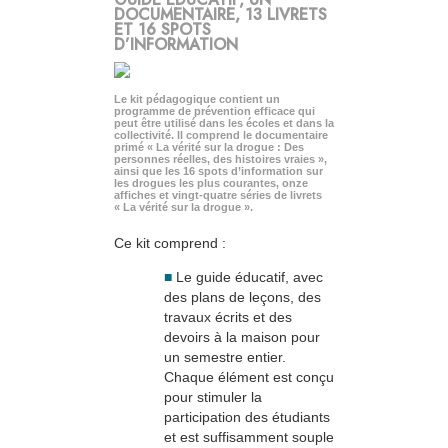
DOCUMENTAIRE, 13 LIVRETS
ET 16 SPOTS
D’INFORMATION
Le kit pédagogique contient un
programme de prévention efficace qui
peut être utilisé dans les écoles et dans la
collectivité. Il comprend le documentaire
primé « La vérité sur la drogue : Des
personnes réelles, des histoires vraies »,
ainsi que les 16 spots d’information sur
les drogues les plus courantes, onze
affiches et vingt-quatre séries de livrets
« La vérité sur la drogue ».
Ce kit comprend :
■
Le guide éducatif, avec
des plans de leçons, des
travaux écrits et des
devoirs à la maison pour
un semestre entier.
Chaque élément est conçu
pour stimuler la
participation des étudiants
et est suffisamment souple