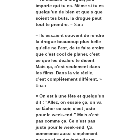
importe qui tu es. Même si tu es
quelqu’un de bien et quels que
soient tes buts, la drogue peut
tout te prendre. »
Sara
« Ils essaient souvent de rendre
la drogue beaucoup plus belle
qu’elle ne l’est, de te faire croire
que c’est cool de planer, c’est
ce que les dealers te disent.
Mais ça, c’est seulement dans
les films. Dans la vie réelle,
c’est complètement différent. »
Brian
« On est à une fête et quelqu’un
dit : “Allez, on essaie ça, on va
se lâcher ce soir, c’est juste
pour le week-end.” Mais c’est
pas comme ça. Ce n’est pas
juste pour le week-end. Ça
commence aussi simplement
que ça et ça devient vite un