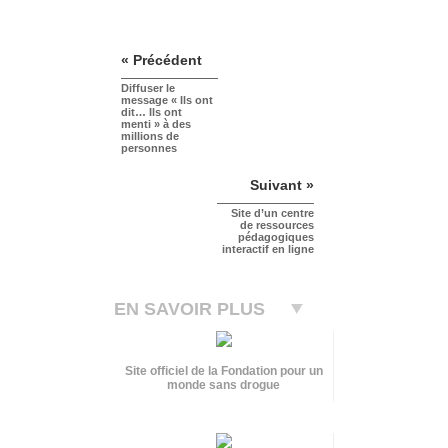
« Précédent
Diffuser le
message « Ils ont
dit… Ils ont
menti » à des
millions de
personnes
Suivant »
Site d’un centre
de ressources
pédagogiques
interactif en ligne
EN SAVOIR PLUS
Site officiel de la Fondation pour un
monde sans drogue