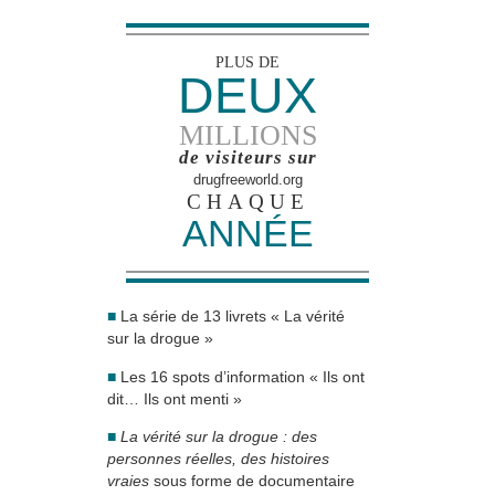
PLUS DE
DEUX
MILLIONS
de visiteurs sur
drugfreeworld.org
CHAQUE
ANNÉE
■
La série de 13 livrets « La vérité
sur la drogue »
■
Les 16 spots d’information « Ils ont
dit… Ils ont menti »
■
La vérité sur la drogue : des
personnes réelles, des histoires
vraies
sous forme de documentaire