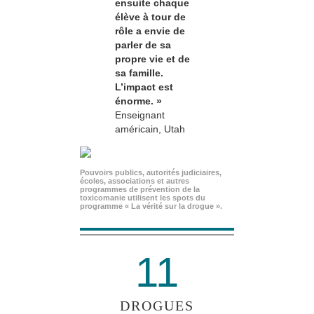
ensuite chaque
élève à tour de
rôle a envie de
parler de sa
propre vie et de
sa famille.
L’impact est
énorme. »
Enseignant
américain, Utah
Pouvoirs publics, autorités judiciaires,
écoles, associations et autres
programmes de prévention de la
toxicomanie utilisent les spots du
programme « La vérité sur la drogue ».
11
DROGUES