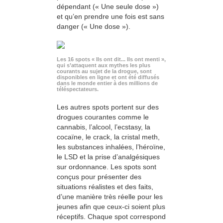
dépendant (« Une seule dose »)
et qu’en prendre une fois est sans
danger (« Une dose »).
Les 16 spots « Ils ont dit... Ils ont menti »,
qui s’attaquent aux mythes les plus
courants au sujet de la drogue, sont
disponibles en ligne et ont été diffusés
dans le monde entier à des millions de
téléspectateurs.
Les autres spots portent sur des
drogues courantes comme le
cannabis, l’alcool, l’ecstasy, la
cocaïne, le crack, la cristal meth,
les substances inhalées, l’héroïne,
le LSD et la prise d’analgésiques
sur ordonnance. Les spots sont
conçus pour présenter des
situations réalistes et des faits,
d’une manière très réelle pour les
jeunes afin que ceux-ci soient plus
réceptifs. Chaque spot correspond