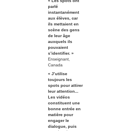
« Les spots ont
parlé
instantanément
aux élèves, car
ils mettaient en
scène des gens
de leur âge
auxquels ils
pouvaient
s’identifier. »
Enseignant,
Canada
« J’utilise
toujours les
spots pour attirer
leur attention...
Les vidéos
constituent une
bonne entrée en
matière pour
engager le
dialogue, puis