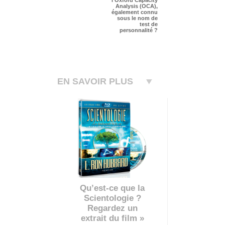
l’Oxford Capacity
Analysis (OCA),
également connu
sous le nom de
test de
personnalité ?
EN SAVOIR PLUS
Qu’est-ce que la
Scientologie ?
Regardez un
extrait du film »