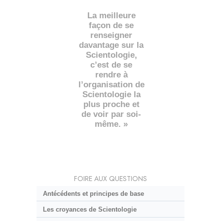
La meilleure
façon de se
renseigner
davantage sur la
Scientologie,
c’est de se
rendre à
l’organisation de
Scientologie la
plus proche et
de voir par soi-
même. »
FOIRE AUX QUESTIONS
Antécédents et principes de base
Les croyances de Scientologie