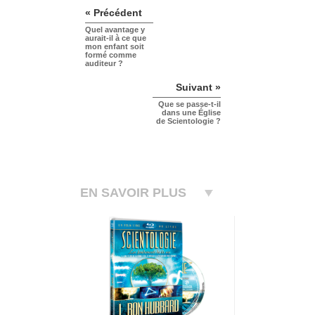
« Précédent
Quel avantage y
aurait-il à ce que
mon enfant soit
formé comme
auditeur ?
Suivant »
Que se passe-t-il
dans une Église
de Scientologie ?
EN SAVOIR PLUS