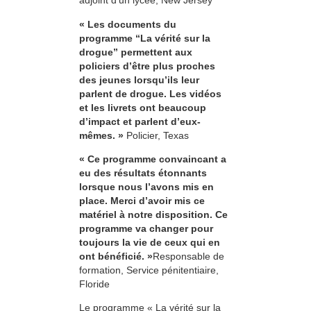
adjoint d’un lycée, New Jersey
« Les documents du
programme “La vérité sur la
drogue” permettent aux
policiers d’être plus proches
des jeunes lorsqu’ils leur
parlent de drogue. Les vidéos
et les livrets ont beaucoup
d’impact et parlent d’eux-
mêmes. »
Policier, Texas
« Ce programme convaincant a
eu des résultats étonnants
lorsque nous l’avons mis en
place. Merci d’avoir mis ce
matériel à notre disposition. Ce
programme va changer pour
toujours la vie de ceux qui en
ont bénéficié. »
Responsable de
formation, Service pénitentiaire,
Floride
Le programme « La vérité sur la