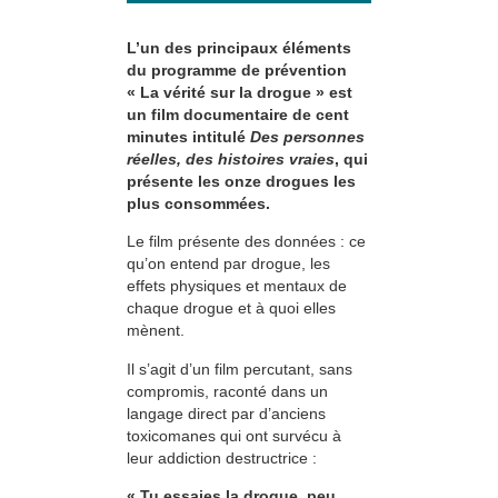
L’un des principaux éléments
du programme de prévention
« La vérité sur la drogue » est
un film documentaire de cent
minutes intitulé
Des personnes
réelles, des histoires vraies
, qui
présente les onze drogues les
plus consommées.
Le film présente des données : ce
qu’on entend par drogue, les
effets physiques et mentaux de
chaque drogue et à quoi elles
mènent.
Il s’agit d’un film percutant, sans
compromis, raconté dans un
langage direct par d’anciens
toxicomanes qui ont survécu à
leur addiction destructrice :
« Tu essaies la drogue, peu