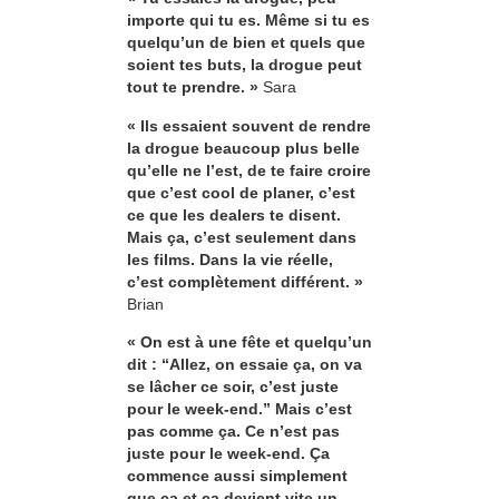
importe qui tu es. Même si tu es
quelqu’un de bien et quels que
soient tes buts, la drogue peut
tout te prendre. »
Sara
« Ils essaient souvent de rendre
la drogue beaucoup plus belle
qu’elle ne l’est, de te faire croire
que c’est cool de planer, c’est
ce que les dealers te disent.
Mais ça, c’est seulement dans
les films. Dans la vie réelle,
c’est complètement différent. »
Brian
« On est à une fête et quelqu’un
dit : “Allez, on essaie ça, on va
se lâcher ce soir, c’est juste
pour le week-end.” Mais c’est
pas comme ça. Ce n’est pas
juste pour le week-end. Ça
commence aussi simplement
que ça et ça devient vite un