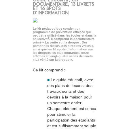
DOCUMENTAIRE, 13 LIVRETS
ET 16 SPOTS
D’INFORMATION
Le kit pédagogique contient un
programme de prévention efficace qui
peut être utilisé dans les écoles et dans la
collectivité. Il comprend le documentaire
primé « La vérité sur la drogue : Des
personnes réelles, des histoires vraies »,
ainsi que les 16 spots d’information sur
les drogues les plus courantes, onze
affiches et vingt-quatre séries de livrets
« La vérité sur la drogue ».
Ce kit comprend :
■
Le guide éducatif, avec
des plans de leçons, des
travaux écrits et des
devoirs à la maison pour
un semestre entier.
Chaque élément est conçu
pour stimuler la
participation des étudiants
et est suffisamment souple