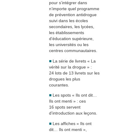
pour s’intégrer dans
n’importe quel programme
de prévention antidrogue
suivi dans les écoles
secondaires, les lycées,
les établissements
d’éducation supérieure,
les universités ou les
centres communautaires.
■
La série de livrets « La
vérité sur la drogue » :
24 lots de 13 livrets sur les
drogues les plus
courantes.
■
Les spots « Ils ont dit…
Ils ont menti » : ces
16 spots servent
d’introduction aux leçons.
■
Les affiches « Ils ont
dit… Ils ont menti »,