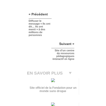
« Précédent
Diffuser le
message « Ils ont
dit… Ils ont
menti » à des
millions de
personnes
Suivant »
Site d’un centre
de ressources
pédagogiques
interactif en ligne
EN SAVOIR PLUS
Site officiel de la Fondation pour un
monde sans drogue