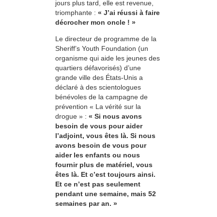
jours plus tard, elle est revenue,
triomphante :
« J’ai réussi à faire
décrocher mon oncle ! »
Le directeur de programme de la
Sheriff’s Youth Foundation (un
organisme qui aide les jeunes des
quartiers défavorisés) d’une
grande ville des États-Unis a
déclaré à des scientologues
bénévoles de la campagne de
prévention « La vérité sur la
drogue » :
« Si nous avons
besoin de vous pour aider
l’adjoint, vous êtes là. Si nous
avons besoin de vous pour
aider les enfants ou nous
fournir plus de matériel, vous
êtes là. Et c’est toujours ainsi.
Et ce n’est pas seulement
pendant une semaine, mais 52
semaines par an. »