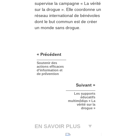
supervise la campagne « La vérité
sur la drogue ». Elle coordonne un
réseau international de bénévoles
dont le but commun est de créer
un monde sans drogue.
« Précédent
Soutenir des
actions efficaces
d’information et
de prévention
Suivant »
Les supports
éducatifs
multimédias « La
vérité sur la
drogue »
EN SAVOIR PLUS