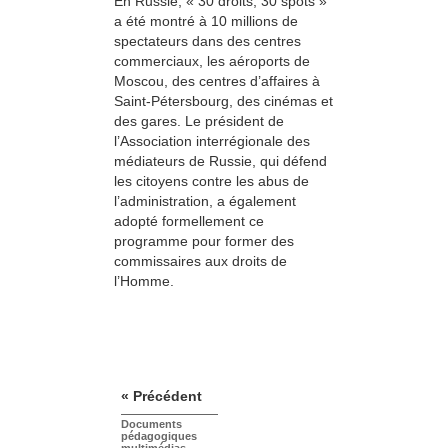
En Russie, « 30 droits, 30 spots »
a été montré à 10 millions de
spectateurs dans des centres
commerciaux, les aéroports de
Moscou, des centres d’affaires à
Saint-Pétersbourg, des cinémas et
des gares. Le président de
l’Association interrégionale des
médiateurs de Russie, qui défend
les citoyens contre les abus de
l’administration, a également
adopté formellement ce
programme pour former des
commissaires aux droits de
l’Homme.
« Précédent
Documents
pédagogiques
multimédias