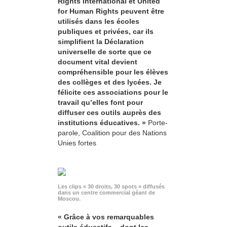
Rights International et United
for Human Rights peuvent être
utilisés dans les écoles
publiques et privées, car ils
simplifient la Déclaration
universelle de sorte que ce
document vital devient
compréhensible pour les élèves
des collèges et des lycées. Je
félicite ces associations pour le
travail qu’elles font pour
diffuser ces outils auprès des
institutions éducatives. »
Porte-
parole, Coalition pour des Nations
Unies fortes
Les clips « 30 droits, 30 spots » diffusés
dans un centre commercial géant de
Moscou.
« Grâce à vos remarquables