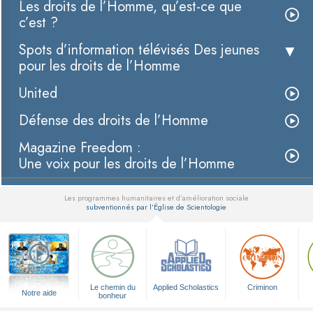
Les droits de l’Homme, qu’est-ce que
c’est ?
Spots d’information télévisés Des jeunes
pour les droits de l’Homme
United
Défense des droits de l’Homme
Magazine Freedom :
Une voix pour les droits de l’Homme
Les programmes humanitaires et d’amélioration sociale
subventionnés par l’Église de Scientologie
▼
Le chemin du
Applied Scholastics
Criminon
Notre aide
bonheur