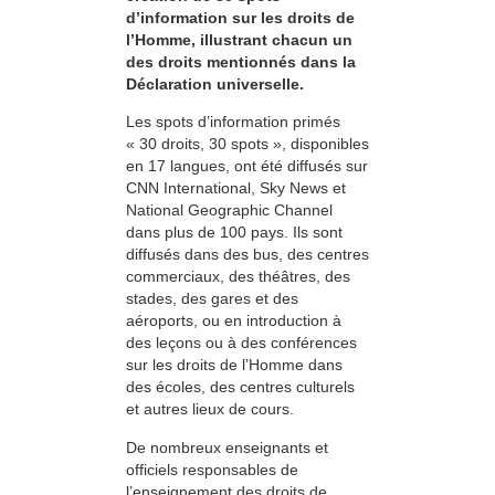
d’information sur les droits de
l’Homme, illustrant chacun un
des droits mentionnés dans la
Déclaration universelle.
Les spots d’information primés
« 30 droits, 30 spots », disponibles
en 17 langues, ont été diffusés sur
CNN International, Sky News et
National Geographic Channel
dans plus de 100 pays. Ils sont
diffusés dans des bus, des centres
commerciaux, des théâtres, des
stades, des gares et des
aéroports, ou en introduction à
des leçons ou à des conférences
sur les droits de l’Homme dans
des écoles, des centres culturels
et autres lieux de cours.
De nombreux enseignants et
officiels responsables de
l’enseignement des droits de