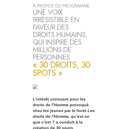
À PROPOS DU PROGRAMME
UNE VOIX
IRRÉSISTIBLE EN
FAVEUR DES
DROITS HUMAINS,
QUI INSPIRE DES
MILLIONS DE
PERSONNES
« 30 DROITS, 30
SPOTS »
L’intérêt croissant pour les
droits de l’Homme provoqué
chez les jeunes par le livret
Les
droits de l’Homme, qu’est-ce
que c’est ?
a conduit à la
création de 30 spots