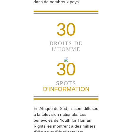
dans de nombreux pays.
30
DROITS DE
L’HOMME
30
SPOTS
D’INFORMATION
En Afrique du Sud, ils sont diffusés
à la télévision nationale. Les
bénévoles de Youth for Human
Rights les montrent à des milliers
d’élèves et d’étudiants lors