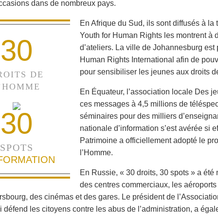
occasions dans de nombreux pays.
En Afrique du Sud, ils sont diffusés à la
Youth for Human Rights les montrent à de
30
d’ateliers. La ville de Johannesburg est 
Human Rights International afin de pouvo
pour sensibiliser les jeunes aux droits 
ROITS DE
’HOMME
En Équateur, l’association locale Des je
ces messages à 4,5 millions de téléspec
30
séminaires pour des milliers d’enseigna
nationale d’information s’est avérée si e
Patrimoine a officiellement adopté le p
SPOTS
l’Homme.
NFORMATION
En Russie, « 30 droits, 30 spots » a été
des centres commerciaux, les aéroports 
rsbourg, des cinémas et des gares. Le président de l’Associatio
i défend les citoyens contre les abus de l’administration, a é