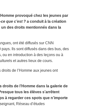
e l’Homme provoqué chez les jeunes par
-ce que c’est ?
a conduit à la création
n un des droits mentionnés dans la
langues, ont été diffusés sur CNN
pays. Ils sont diffusés dans des bus, des
, ou en introduction à des leçons ou à
turels et autres lieux de cours.
s droits de l’Homme aux jeunes ont
s droits de l’Homme dans la galerie de
Presque tous les élèves s’arrêtent
mps à regarder ces spots que n’importe
eignant, Réseau d’études