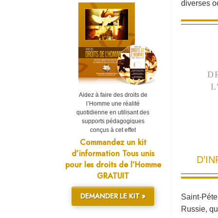
diverses 
D
L
Aidez à faire des droits de
l’Homme une réalité
quotidienne en utilisant des
supports pédagogiques
conçus à cet effet
Commandez un kit
d’information Tous unis
D’I
pour les droits de l’Homme
GRATUIT
DEMANDER LE KIT »
Saint-Péte
Russie, qu