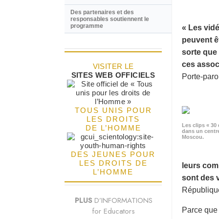
Des partenaires et des
responsables soutiennent le
programme
« Les vidé
peuvent êt
sorte que 
ces associ
VISITER LE
SITES WEB OFFICIELS
Porte-paro
TOUS UNIS POUR
LES DROITS
Les clips « 30 
DE L’HOMME
dans un centr
Moscou.
DES JEUNES POUR
LES DROITS DE
leurs com
L’HOMME
sont des 
République
PLUS
D’INFORMATIONS
for Educators
Parce que «