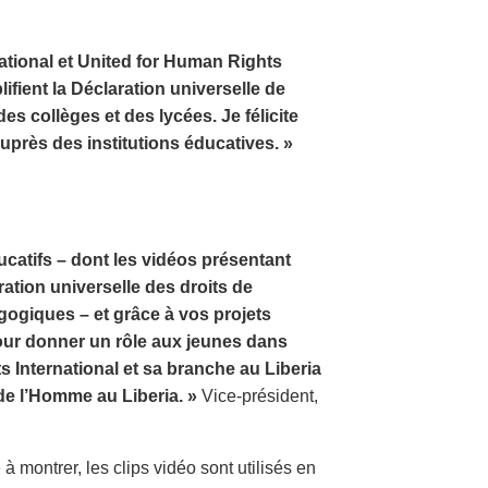
national et United for Human Rights
lifient la Déclaration universelle de
s collèges et des lycées. Je félicite
auprès des institutions éducatives. »
catifs – dont les vidéos présentant
ration universelle des droits de
ogiques – et grâce à vos projets
our donner un rôle aux jeunes dans
 International et sa branche au Liberia
de l’Homme au Liberia. »
Vice-président,
 à montrer, les clips vidéo sont utilisés en