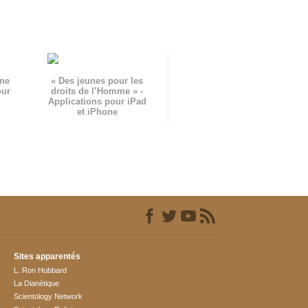
gne
« Des jeunes pour les
our
droits de l’Homme » -
Applications pour iPad
et iPhone
Sites apparentés
L. Ron Hubbard
La Dianétique
Scientology Network