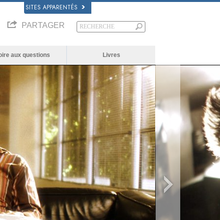
SITES APPARENTÉS
PARTAGER
oire aux questions
Livres