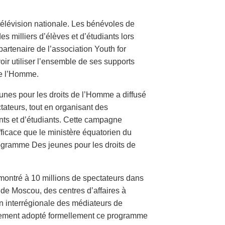
 télévision nationale. Les bénévoles de
s milliers d’élèves et d’étudiants lors
partenaire de l’association Youth for
ir utiliser l’ensemble de ses supports
de l’Homme.
unes pour les droits de l’Homme a diffusé
tateurs, tout en organisant des
nts et d’étudiants. Cette campagne
fficace que le ministère équatorien du
rogramme Des jeunes pour les droits de
 montré à 10 millions de spectateurs dans
de Moscou, des centres d’affaires à
n interrégionale des médiateurs de
galement adopté formellement ce programme