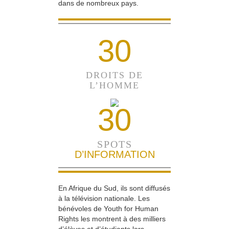
dans de nombreux pays.
30
DROITS DE
L’HOMME
30
SPOTS
D’INFORMATION
En Afrique du Sud, ils sont diffusés
à la télévision nationale. Les
bénévoles de Youth for Human
Rights les montrent à des milliers
d’élèves et d’étudiants lors