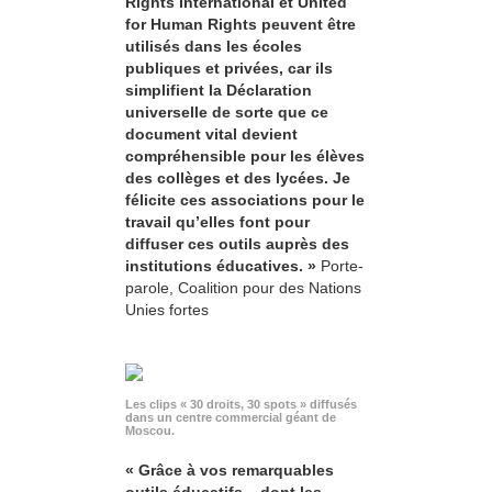
Rights International et United
for Human Rights peuvent être
utilisés dans les écoles
publiques et privées, car ils
simplifient la Déclaration
universelle de sorte que ce
document vital devient
compréhensible pour les élèves
des collèges et des lycées. Je
félicite ces associations pour le
travail qu’elles font pour
diffuser ces outils auprès des
institutions éducatives. »
Porte-
parole, Coalition pour des Nations
Unies fortes
Les clips « 30 droits, 30 spots » diffusés
dans un centre commercial géant de
Moscou.
« Grâce à vos remarquables