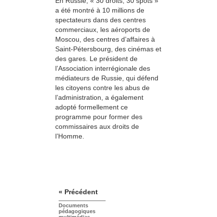
En Russie, « 30 droits, 30 spots »
a été montré à 10 millions de
spectateurs dans des centres
commerciaux, les aéroports de
Moscou, des centres d’affaires à
Saint-Pétersbourg, des cinémas et
des gares. Le président de
l’Association interrégionale des
médiateurs de Russie, qui défend
les citoyens contre les abus de
l’administration, a également
adopté formellement ce
programme pour former des
commissaires aux droits de
l’Homme.
« Précédent
Documents
pédagogiques
multimédias