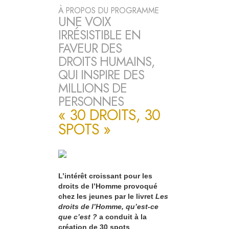
À PROPOS DU PROGRAMME
UNE VOIX
IRRÉSISTIBLE EN
FAVEUR DES
DROITS HUMAINS,
QUI INSPIRE DES
MILLIONS DE
PERSONNES
« 30 DROITS, 30
SPOTS »
L’intérêt croissant pour les
droits de l’Homme provoqué
chez les jeunes par le livret
Les
droits de l’Homme, qu’est-ce
que c’est ?
a conduit à la
création de 30 spots