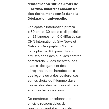
d’information sur les droits de
l’Homme, illustrant chacun un
des droits mentionnés dans la
Déclaration universelle.
Les spots d’information primés
« 30 droits, 30 spots », disponibles
en 17 langues, ont été diffusés sur
CNN International, Sky News et
National Geographic Channel
dans plus de 100 pays. Ils sont
diffusés dans des bus, des centres
commerciaux, des théâtres, des
stades, des gares et des
aéroports, ou en introduction à
des leçons ou à des conférences
sur les droits de l’Homme dans
des écoles, des centres culturels
et autres lieux de cours.
De nombreux enseignants et
officiels responsables de
l’enseignement des droits de