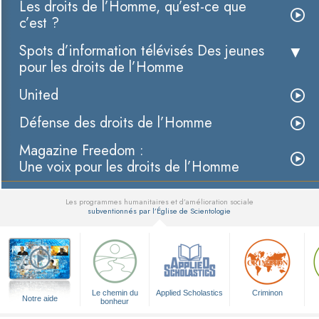
Les droits de l’Homme, qu’est-ce que
c’est ?
Spots d’information télévisés Des jeunes
pour les droits de l’Homme
United
Défense des droits de l’Homme
Magazine Freedom :
Une voix pour les droits de l’Homme
Les programmes humanitaires et d’amélioration sociale
subventionnés par l’Église de Scientologie
▼
Le chemin du
Applied Scholastics
Criminon
Notre aide
bonheur