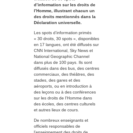
d’information sur les droits de
l’Homme, illustrant chacun un
des droits mentionnés dans la
Déclaration universelle.
Les spots d’information primés
« 30 droits, 30 spots », disponibles
en 17 langues, ont été diffusés sur
CNN International, Sky News et
National Geographic Channel
dans plus de 100 pays. Ils sont
diffusés dans des bus, des centres
commerciaux, des théâtres, des
stades, des gares et des
aéroports, ou en introduction à
des leçons ou à des conférences
sur les droits de l’Homme dans
des écoles, des centres culturels
et autres lieux de cours.
De nombreux enseignants et
officiels responsables de
l’enseignement des droits de