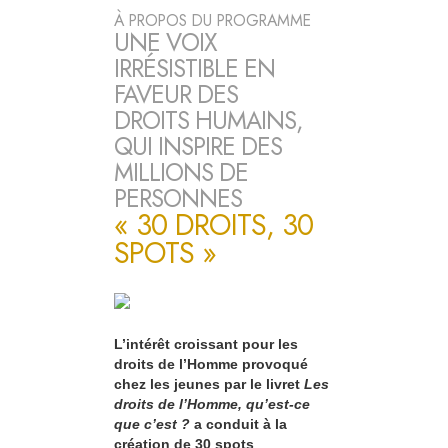
À PROPOS DU PROGRAMME
UNE VOIX
IRRÉSISTIBLE EN
FAVEUR DES
DROITS HUMAINS,
QUI INSPIRE DES
MILLIONS DE
PERSONNES
« 30 DROITS, 30
SPOTS »
L’intérêt croissant pour les
droits de l’Homme provoqué
chez les jeunes par le livret
Les
droits de l’Homme, qu’est-ce
que c’est ?
a conduit à la
création de 30 spots