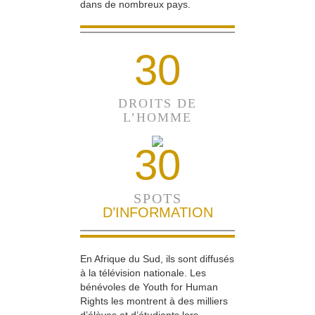
dans de nombreux pays.
30
DROITS DE
L’HOMME
30
SPOTS
D’INFORMATION
En Afrique du Sud, ils sont diffusés
à la télévision nationale. Les
bénévoles de Youth for Human
Rights les montrent à des milliers
d’élèves et d’étudiants lors