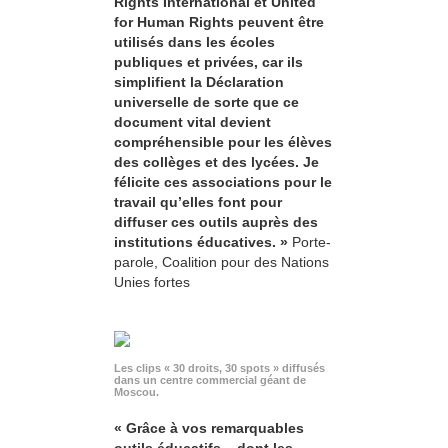
Rights International et United
for Human Rights peuvent être
utilisés dans les écoles
publiques et privées, car ils
simplifient la Déclaration
universelle de sorte que ce
document vital devient
compréhensible pour les élèves
des collèges et des lycées. Je
félicite ces associations pour le
travail qu’elles font pour
diffuser ces outils auprès des
institutions éducatives. »
Porte-
parole, Coalition pour des Nations
Unies fortes
Les clips « 30 droits, 30 spots » diffusés
dans un centre commercial géant de
Moscou.
« Grâce à vos remarquables