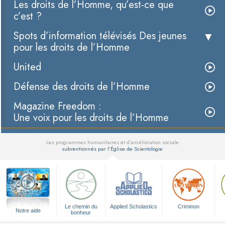
Les droits de l’Homme, qu’est-ce que
c’est ?
Spots d’information télévisés Des jeunes
pour les droits de l’Homme
United
Défense des droits de l’Homme
Magazine Freedom :
Une voix pour les droits de l’Homme
Les programmes humanitaires et d’amélioration sociale
subventionnés par l’Église de Scientologie
▼
Le chemin du
Applied Scholastics
Criminon
Notre aide
bonheur