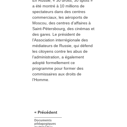
En Russie, « 30 droits, 30 spots »
a été montré à 10 millions de
spectateurs dans des centres
commerciaux, les aéroports de
Moscou, des centres d’affaires à
Saint-Pétersbourg, des cinémas et
des gares. Le président de
l’Association interrégionale des
médiateurs de Russie, qui défend
les citoyens contre les abus de
l’administration, a également
adopté formellement ce
programme pour former des
commissaires aux droits de
l’Homme.
« Précédent
Documents
pédagogiques
multimédias