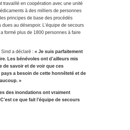
 travaillé en coopération avec une unité
s médicaments à des milliers de personnes
 les principes de base des procédés
es dues au désespoir. L’équipe de secours
t a formé plus de 1800 personnes à faire
 Sind a déclaré :
« Je suis parfaitement
re. Les bénévoles ont d’ailleurs mis
e de savoir et de voir que ces
e pays a besoin de cette honnêteté et de
eaucoup. »
mes des inondations ont vraiment
C’est ce que fait l’équipe de secours