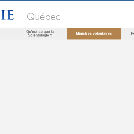
Québec
Qu’est-ce que la
Ministres volontaires
F
Scientologie ?