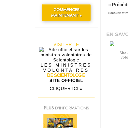
« Précéd
COMMENCER
Secourir et r
MAINTENANT »
EN SAVO
VISITER LE
Site 
volo
LES MINISTRES
VOLONTAIRES
DE SCIENTOLOGIE
SITE OFFICIEL
CLIQUER ICI »
PLUS
D’INFORMATIONS