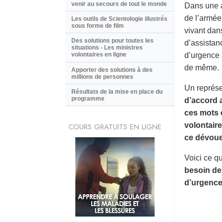
venir au secours de tout le monde
Dans une a
de l’armée
Les outils de Scientologie illustrés
sous forme de film
vivant dan
Des solutions pour toutes les
d’assistan
situations - Les ministres
d’urgence 
volontaires en ligne
de même.
Apporter des solutions à des
millions de personnes
Un représe
Résultats de la mise en place du
programme
d’accord a
ces mots 
volontaire
COURS GRATUITS EN LIGNE
ce dévoue
Voici ce q
besoin de 
d’urgence.