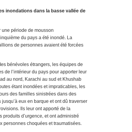
es inondations dans la basse vallée de
ar une période de mousson
cinquième du pays a été inondé. La
illions de personnes avaient été forcées
r des bénévoles étrangers, les équipes de
s de l’intérieur du pays pour apporter leur
bad au nord, Karachi au sud et Khushab
outes étant inondées et impraticables, les
urs des familles sinistrées dans des
s jusqu’à eux en barque et ont dû traverser
visions. Ils leur ont apporté de la
s produits d’urgence, et ont administré
aux personnes choquées et traumatisées.