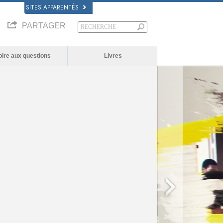
SITES APPARENTÉS
PARTAGER
oire aux questions
Livres