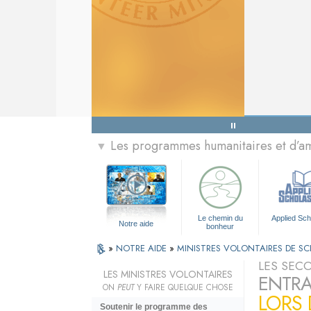
Les programmes humanitaires et d’am
▼
Le chemin du
Applied Sch
Notre aide
bonheur
»
NOTRE AIDE
»
MINISTRES VOLONTAIRES DE S
LES SECO
LES MINISTRES VOLONTAIRES
ENTRA
ON
PEUT
Y FAIRE QUELQUE CHOSE
LORS 
Soutenir le programme des