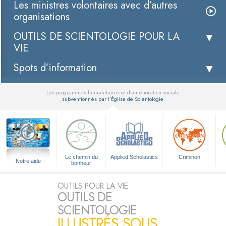
Les ministres volontaires avec d’autres
organisations
OUTILS DE SCIENTOLOGIE POUR LA
VIE
Spots d’information
Les programmes humanitaires et d’amélioration sociale
subventionnés par l’Église de Scientologie
▼
Le chemin du
Applied Scholastics
Criminon
Notre aide
bonheur
OUTILS POUR LA VIE
OUTILS DE
SCIENTOLOGIE
ILLUSTRÉS SOUS