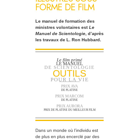
FORME DE FILM
Le manuel de formation des
ministres volontaires est
Le
Manuel de Scientologie
, d’après
les travaux de L. Ron Hubbard.
Le film primé
LE MANUEL
DE SCIENTOLOGIE
OUTILS
POUR LA VIE
PRIX AVA
DE PLATINE
PRIX MARCOM
DE PLATINE
PRIX AURORA
PRIX DE PLATINE DU MEILLEUR FILM
Dans un monde où l’individu est
de plus en plus encerclé par des