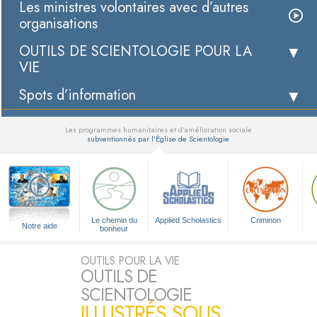
Les ministres volontaires avec d’autres
organisations
OUTILS DE SCIENTOLOGIE POUR LA
VIE
Spots d’information
Les programmes humanitaires et d’amélioration sociale
subventionnés par l’Église de Scientologie
▼
Le chemin du
Applied Scholastics
Criminon
Notre aide
bonheur
OUTILS POUR LA VIE
OUTILS DE
SCIENTOLOGIE
ILLUSTRÉS SOUS