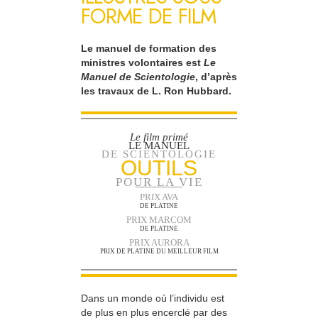
FORME DE FILM
Le manuel de formation des
ministres volontaires est
Le
Manuel de Scientologie
, d’après
les travaux de L. Ron Hubbard.
Le film primé
LE MANUEL
DE SCIENTOLOGIE
OUTILS
POUR LA VIE
PRIX AVA
DE PLATINE
PRIX MARCOM
DE PLATINE
PRIX AURORA
PRIX DE PLATINE DU MEILLEUR FILM
Dans un monde où l’individu est
de plus en plus encerclé par des