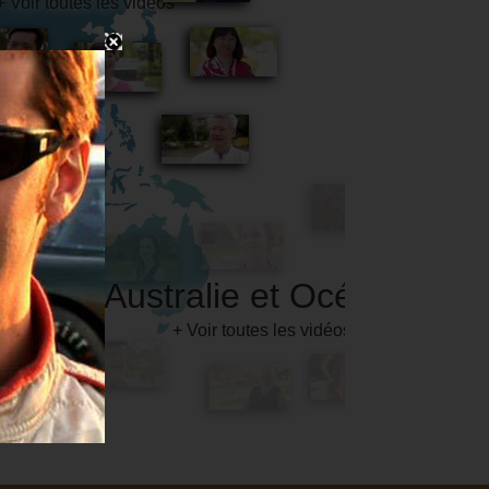
Australie et Océanie
+ Voir toutes les vidéos