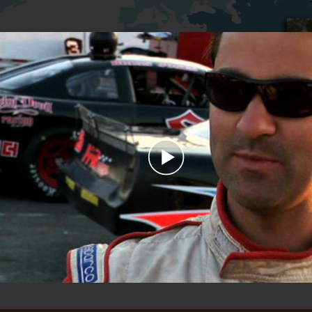
Play
Video