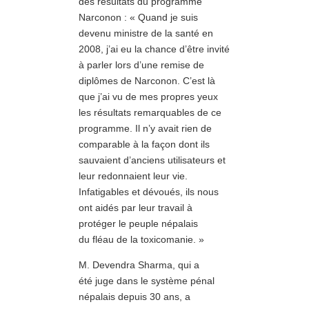
des résultats du programme
Narconon : « Quand je suis
devenu ministre de la santé en
2008, j’ai eu la chance d’être invité
à parler lors d’une remise de
diplômes de Narconon. C’est là
que j’ai vu de mes propres yeux
les résultats remarquables de ce
programme. Il n’y avait rien de
comparable à la façon dont ils
sauvaient d’anciens utilisateurs et
leur redonnaient leur vie.
Infatigables et dévoués, ils nous
ont aidés par leur travail à
protéger le peuple népalais
du fléau de la toxicomanie. »
M. Devendra Sharma, qui a
été juge dans le système pénal
népalais depuis 30 ans, a