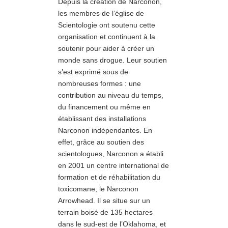
Depuis la création de Narconon,
les membres de l’église de
Scientologie ont soutenu cette
organisation et continuent à la
soutenir pour aider à créer un
monde sans drogue. Leur soutien
s’est exprimé sous de
nombreuses formes : une
contribution au niveau du temps,
du financement ou même en
établissant des installations
Narconon indépendantes. En
effet, grâce au soutien des
scientologues, Narconon a établi
en 2001 un centre international de
formation et de réhabilitation du
toxicomane, le Narconon
Arrowhead. Il se situe sur un
terrain boisé de 135 hectares
dans le sud-est de l’Oklahoma, et