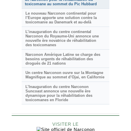
toxicomane au sommet du Pic Hubbard
Le nouveau Narconon continental pour
l’Europe apporte une solution contre la
toxicomanie au Danemark et au-delà
L’inauguration du centre continental
Narconon du Royaume-Uni annonce une
nouvelle ère novatrice de réhabilitation
des toxicomanes
Narconon Amérique Latine se charge des
besoins urgents de réhabilitation des
drogués de 21 nations
Un centre Narconon ouvre sur la Montagne
Magnifique au sommet d’Ojai, en Californie
L’Inauguration du centre Narconon
Suncoast annonce une nouvelle ère
dynamique pour la réhabilitation des
toxicomanes en Floride
VISITER LE