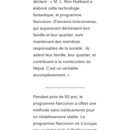
déclaré : « M. L. Ron Hubbard a
élaboré cette technologie
fantastique, le programme
Narconon. D’anciens toxicomanes,
qui auparavant déchiraient leur
famille et leur quartier, sont
maintenant des membres
responsables de la société : ils
aident leur famille, leur quartier, et
contribuent à la construction du
Népal. C’est un véritable
accomplissement. »
_________________
Pendant près de 50 ans, le
programme Narconon a offert une
méthode sans médicaments pour
un rétablissement stable. Le
programme Narconon ne s’occupe
pas seulement de l’affaiblissement