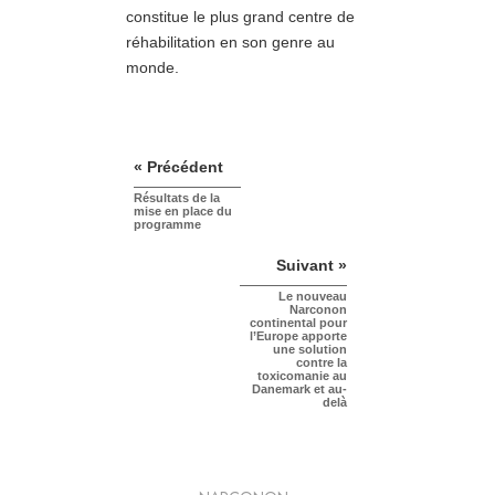
constitue le plus grand centre de
réhabilitation en son genre au
monde.
« Précédent
Résultats de la
mise en place du
programme
Suivant »
Le nouveau
Narconon
continental pour
l’Europe apporte
une solution
contre la
toxicomanie au
Danemark et au-
delà