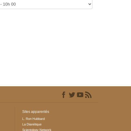
Sites apparentés
L. Ron Hubbard
La Dianétique
Scientology Network