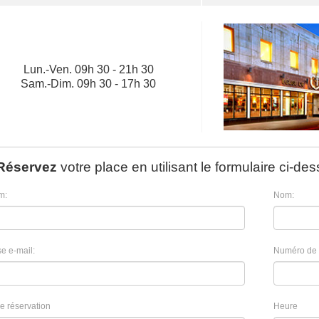
Lun.
-
Ven.
09h 30 - 21h 30
Sam.
-
Dim.
09h 30 - 17h 30
Réservez
votre place en utilisant le formulaire ci-des
m:
Nom:
e e-mail:
Numéro de 
e réservation
Heure