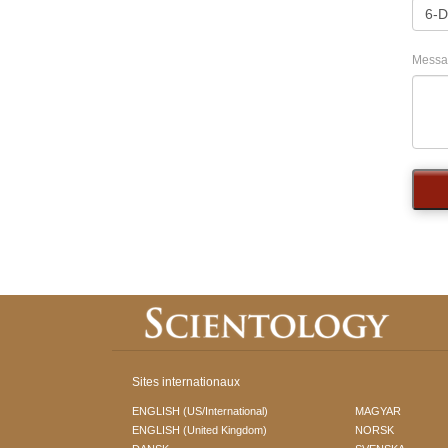
Messa
Sites internationaux
ENGLISH (US/International)
MAGYAR
ENGLISH (United Kingdom)
NORSK