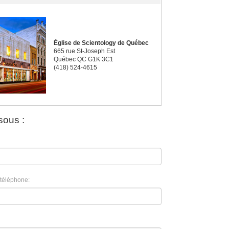
Église de Scientology de Québec
665 rue St-Joseph Est
Québec QC G1K 3C1
(418) 524-4615
sous :
téléphone: