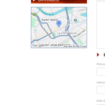
Préno
Adress
Date d