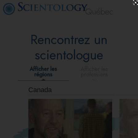
Québec
Rencontrez un
scientologue
Afficher les
Afficher les
régions
professions
Canada