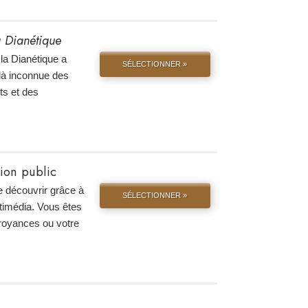
la Dianétique
la Dianétique a
SÉLECTIONNER »
là inconnue des
ts et des
tion public
e découvrir grâce à
SÉLECTIONNER »
ltimédia. Vous êtes
croyances ou votre