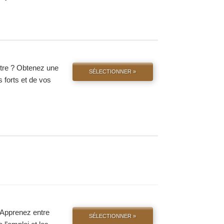
tre ? Obtenez une
SÉLECTIONNER »
s forts et de vos
. Apprenez entre
SÉLECTIONNER »