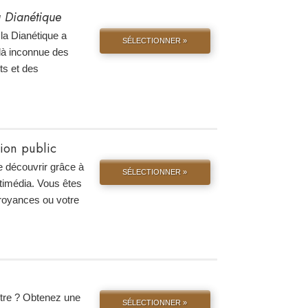
la Dianétique
la Dianétique a
SÉLECTIONNER »
là inconnue des
ts et des
tion public
e découvrir grâce à
SÉLECTIONNER »
ltimédia. Vous êtes
croyances ou votre
tre ? Obtenez une
SÉLECTIONNER »