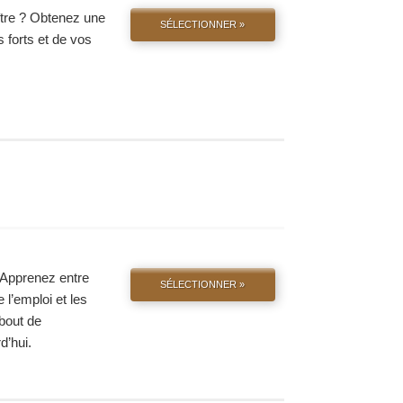
tre ? Obtenez une
SÉLECTIONNER »
s forts et de vos
. Apprenez entre
SÉLECTIONNER »
 l’emploi et les
 bout de
d’hui.