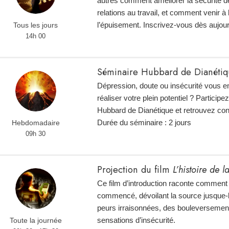
autres comment améliorer la sécurité de
relations au travail, et comment venir à
l’épuisement. Inscrivez-vous dès aujour
Tous les jours
14h 00
Séminaire Hubbard de Dianétiqu
Dépression, doute ou insécurité vous e
réaliser votre plein potentiel ? Particip
Hubbard de Dianétique et retrouvez con
Durée du séminaire : 2 jours
Hebdomadaire
09h 30
Projection du film
L’histoire de 
Ce film d’introduction raconte comment 
commencé, dévoilant la source jusque-
peurs irraisonnées, des bouleversemen
sensations d’insécurité.
Toute la journée