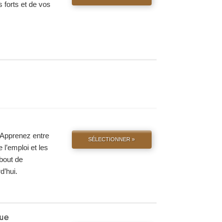
s forts et de vos
. Apprenez entre
SÉLECTIONNER »
 l’emploi et les
 bout de
d’hui.
que