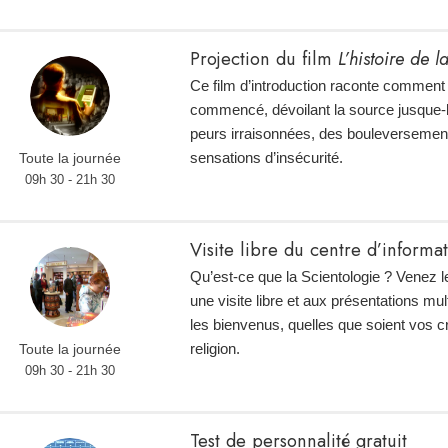
Projection du film
L’histoire de 
Ce film d’introduction raconte comment 
commencé, dévoilant la source jusque-
peurs irraisonnées, des bouleversemen
sensations d’insécurité.
Toute la journée
09h 30 - 21h 30
Visite libre du centre d’informa
Qu’est-ce que la Scientologie ? Venez l
une visite libre et aux présentations mu
les bienvenus, quelles que soient vos 
religion.
Toute la journée
09h 30 - 21h 30
Test de personnalité gratuit