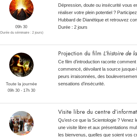
Dépression, doute ou insécurité vous e
réaliser votre plein potentiel ? Particip
Hubbard de Dianétique et retrouvez con
09h 30
Durée : 2 jours
(Durée du séminaire : 2 jours)
Projection du film
L’histoire de 
Ce film d’introduction raconte comment 
commencé, dévoilant la source jusque-
peurs irraisonnées, des bouleversemen
sensations d’insécurité.
Toute la journée
09h 30 - 17h 30
Visite libre du centre d’informa
Qu’est-ce que la Scientologie ? Venez l
une visite libre et aux présentations mu
les bienvenus, quelles que soient vos 