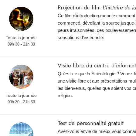
Projection du film
L’histoire de 
Ce film d’introduction raconte comment 
commencé, dévoilant la source jusque-
peurs irraisonnées, des bouleversemen
sensations d’insécurité.
Toute la journée
09h 30 - 21h 30
Visite libre du centre d’informa
Qu’est-ce que la Scientologie ? Venez l
une visite libre et aux présentations mu
les bienvenus, quelles que soient vos 
religion.
Toute la journée
09h 30 - 21h 30
Test de personnalité gratuit
Avez-vous envie de mieux vous connaî